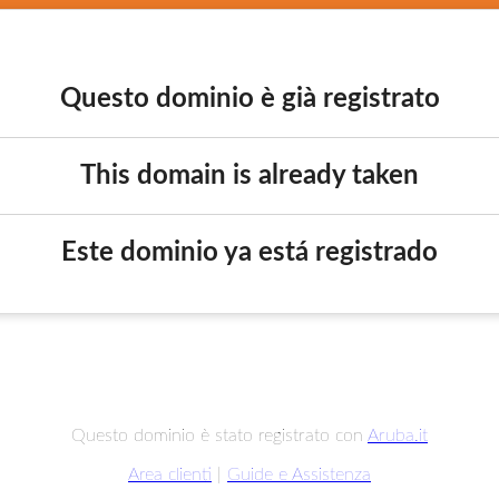
Questo dominio è già registrato
This domain is already taken
Este dominio ya está registrado
Questo dominio è stato registrato con
Aruba.it
Area clienti
|
Guide e Assistenza