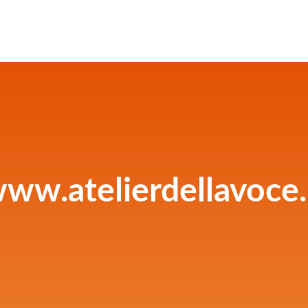
ww.atelierdellavoce.